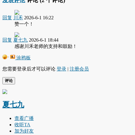
发表评论
评论 (
2
个评论)
回复
川禾
2026-6-1 16:22
赞一个！
回复
夏七九
2026-6-1 18:44
感谢川禾老师的支持和鼓励！
涂鸦板
您需要登录后才可以评论
登录
|
注册会员
评论
夏七九
查看广播
收听TA
加为好友