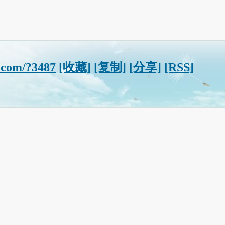
.com/?3487
[收藏]
[复制]
[分享]
[RSS]