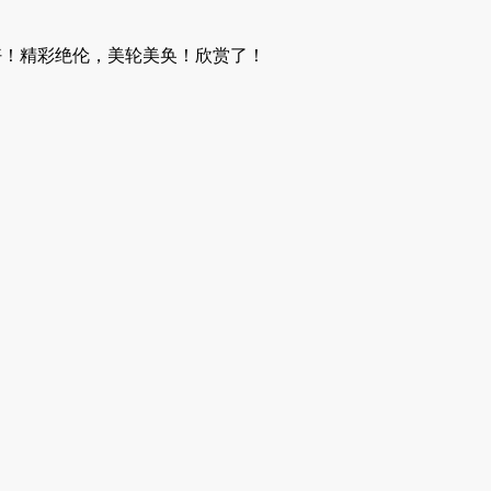
好！精彩绝伦，美轮美奂！欣赏了！