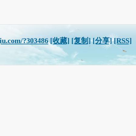
iu.com/?303486
[收藏]
[复制]
[分享]
[RSS]