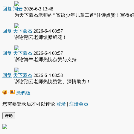
回复
翔云
2026-6-3 13:48
为天下豪杰老师的“ 寄语少年儿童二首”佳诗点赞！写得
回复
天下豪杰
2026-6-4 08:57
谢谢翔云老师馈赠鲜花！
回复
天下豪杰
2026-6-4 08:57
谢谢海兰老师热忱点赞与支持！
回复
天下豪杰
2026-6-4 08:58
谢谢翔云老师热忱赞赏、深情助力！
涂鸦板
您需要登录后才可以评论
登录
|
注册会员
评论