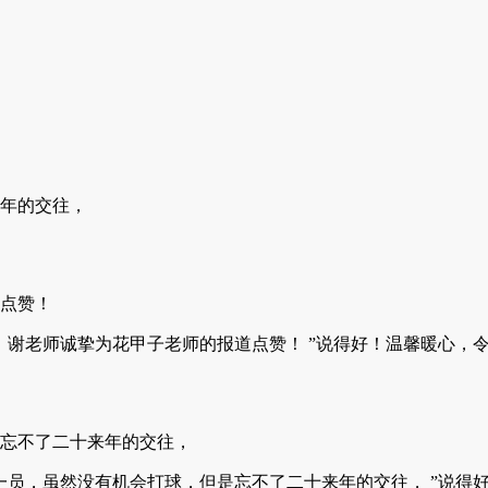
年的交往，
道点赞！
！谢老师诚挚为花甲子老师的报道点赞！ ”说得好！温馨暖心，
是忘不了二十来年的交往，
一员，虽然没有机会打球，但是忘不了二十来年的交往， ”说得