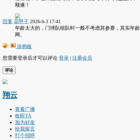
顺遂！
回复
花甲子
2026-6-3 17:41
年龄太大的，门球队组队时一般不考虑其参赛，其实年龄
网。
涂鸦板
您需要登录后才可以评论
登录
|
注册会员
评论
翔云
查看广播
收听TA
加为好友
给我留言
打个招呼