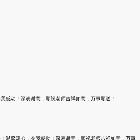
令我感动！深表谢意，顺祝老师吉祥如意，万事顺遂！
好！温馨暖心，令我感动！深表谢意，顺祝老师吉祥如意，万事