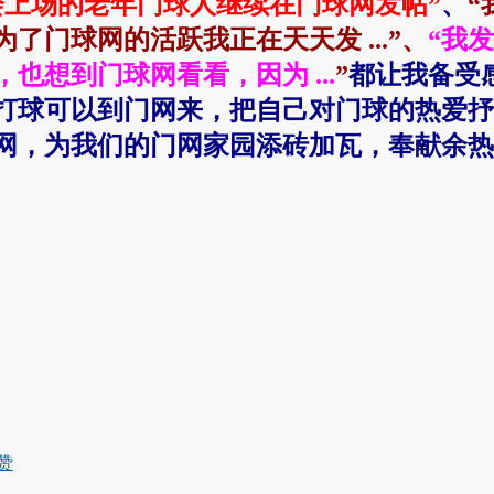
会上场的老年门球人继续在门球网发帖”
、
“
门球网的活跃我正在天天发 ...
”、
“
我发
想到门球网看看，因为 ...
”
都让我备受
打球可以到门网来，把自己对门球的热爱抒
网，为我们的门网家园添砖加瓦，奉献余热
赞