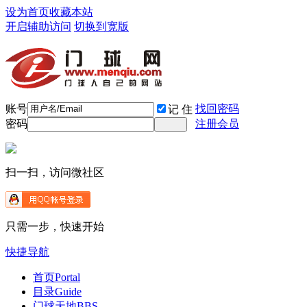
设为首页
收藏本站
开启辅助访问
切换到宽版
账号
找回密码
记 住
密码
注册会员
扫一扫，访问微社区
只需一步，快速开始
快捷导航
首页
Portal
目录
Guide
门球天地
BBS