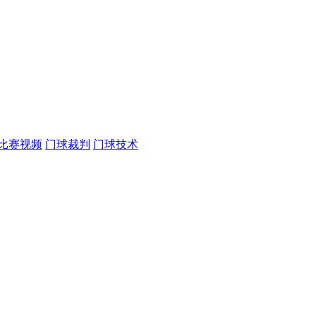
比赛视频
门球裁判
门球技术