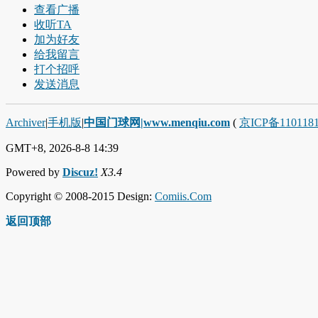
查看广播
收听TA
加为好友
给我留言
打个招呼
发送消息
Archiver
|
手机版
|
中国门球网|www.menqiu.com
(
京ICP备110118
GMT+8, 2026-8-8 14:39
Powered by
Discuz!
X3.4
Copyright © 2008-2015 Design:
Comiis.Com
返回顶部