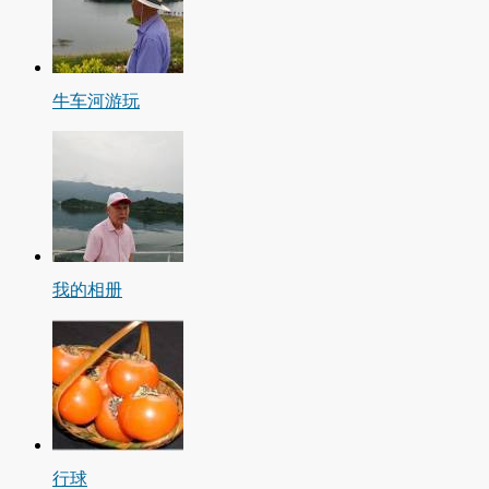
牛车河游玩
我的相册
行球