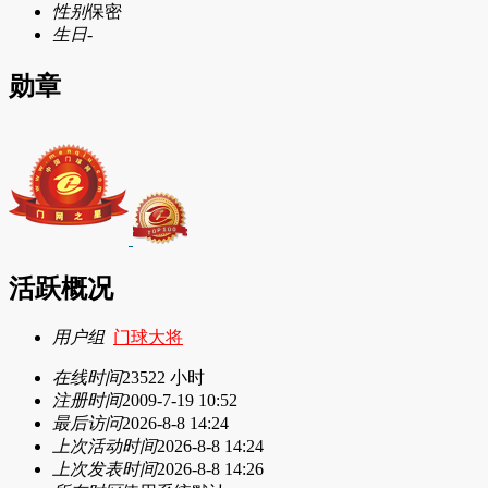
性别
保密
生日
-
勋章
活跃概况
用户组
门球大将
在线时间
23522 小时
注册时间
2009-7-19 10:52
最后访问
2026-8-8 14:24
上次活动时间
2026-8-8 14:24
上次发表时间
2026-8-8 14:26