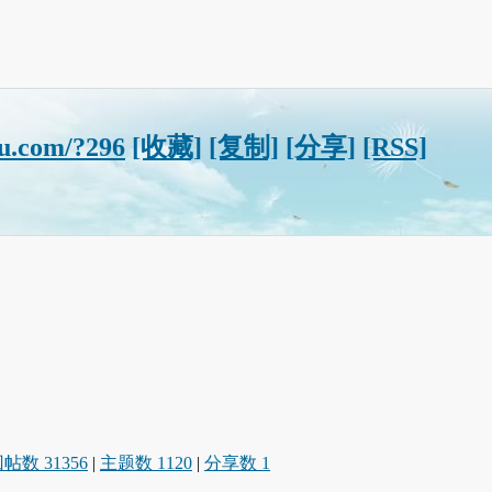
u.com/?296
[收藏]
[复制]
[分享]
[RSS]
帖数 31356
|
主题数 1120
|
分享数 1