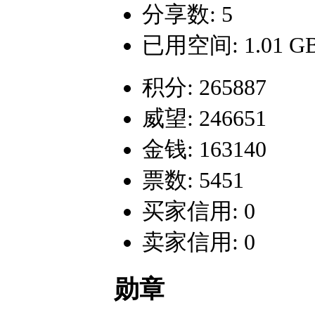
分享数: 5
已用空间: 1.01 G
积分: 265887
威望: 246651
金钱: 163140
票数: 5451
买家信用: 0
卖家信用: 0
勋章