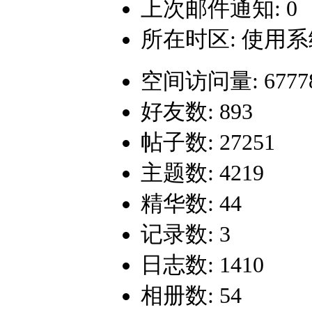
上次邮件通知: 0
所在时区: 使用
空间访问量: 6777
好友数: 893
帖子数: 27251
主题数: 4219
精华数: 44
记录数: 3
日志数: 1410
相册数: 54