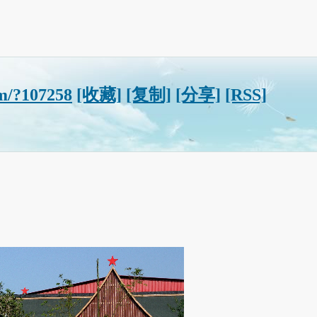
m/?107258
[收藏]
[复制]
[分享]
[RSS]