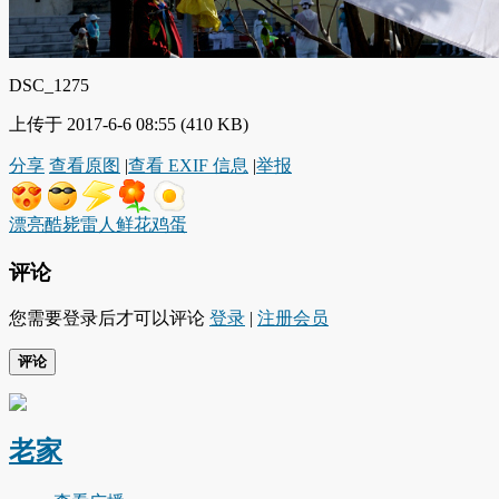
DSC_1275
上传于 2017-6-6 08:55 (410 KB)
分享
查看原图
|
查看 EXIF 信息
|
举报
漂亮
酷毙
雷人
鲜花
鸡蛋
评论
您需要登录后才可以评论
登录
|
注册会员
评论
老家