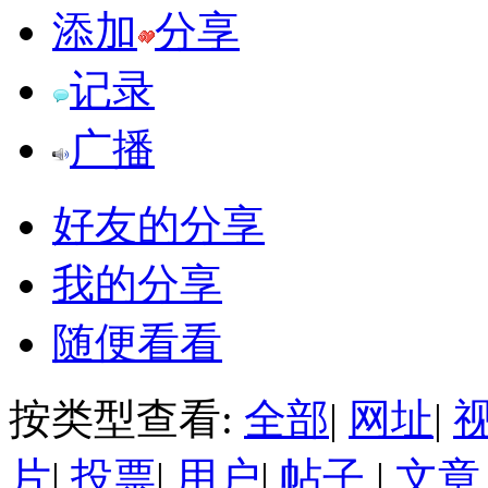
添加
分享
记录
广播
好友的分享
我的分享
随便看看
按类型查看:
全部
|
网址
|
片
|
投票
|
用户
|
帖子
|
文章