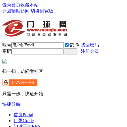
设为首页
收藏本站
开启辅助访问
切换到宽版
账号
找回密码
记 住
密码
注册会员
扫一扫，访问微社区
只需一步，快速开始
快捷导航
首页
Portal
目录
Guide
门球天地
BBS