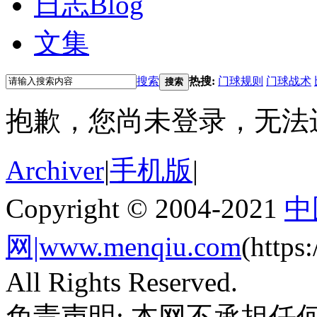
日志
Blog
文集
搜索
热搜:
门球规则
门球战术
搜索
抱歉，您尚未登录，无法
Archiver
|
手机版
|
Copyright © 2004-2021
中
网|www.menqiu.com
(http
All Rights Reserved.
免责声明: 本网不承担