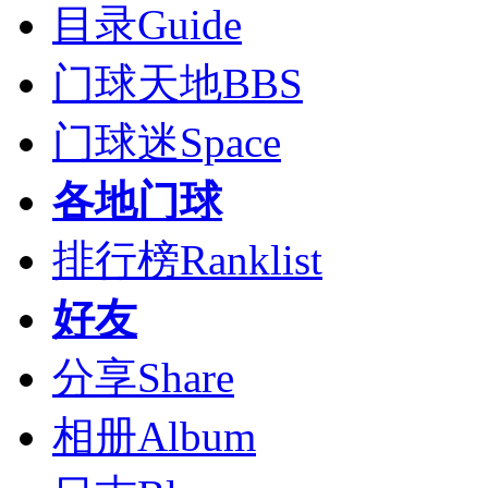
目录
Guide
门球天地
BBS
门球迷
Space
各地门球
排行榜
Ranklist
好友
分享
Share
相册
Album