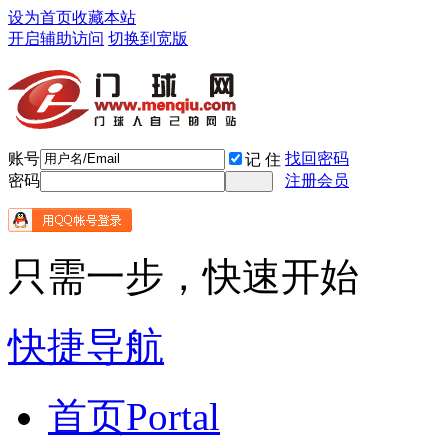
设为首页
收藏本站
开启辅助访问
切换到宽版
账号
找回密码
记 住
密码
注册会员
只需一步，快速开始
快捷导航
首页
Portal