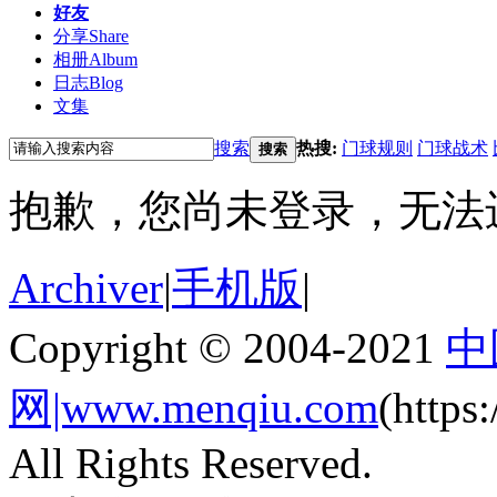
好友
分享
Share
相册
Album
日志
Blog
文集
搜索
热搜:
门球规则
门球战术
搜索
抱歉，您尚未登录，无法
Archiver
|
手机版
|
Copyright © 2004-2021
中
网|www.menqiu.com
(http
All Rights Reserved.