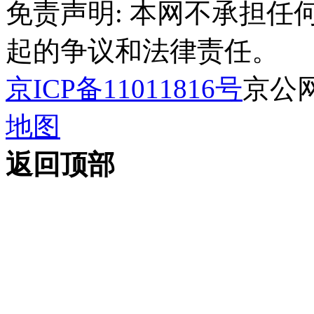
免责声明: 本网不承担
起的争议和法律责任。
京ICP备11011816号
京公网安
地图
返回顶部