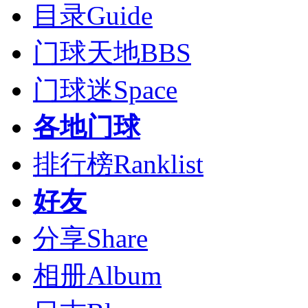
目录
Guide
门球天地
BBS
门球迷
Space
各地门球
排行榜
Ranklist
好友
分享
Share
相册
Album