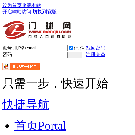
设为首页
收藏本站
开启辅助访问
切换到宽版
账号
找回密码
记 住
密码
注册会员
只需一步，快速开始
快捷导航
首页
Portal