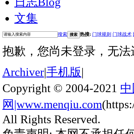
日志
Blog
文集
搜索
热搜:
门球规则
门球战术
搜索
抱歉，您尚未登录，无法
Archiver
|
手机版
|
Copyright © 2004-2021
中
网|www.menqiu.com
(http
All Rights Reserved.
免责声明: 本网不承担