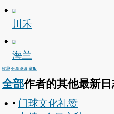
川禾
海兰
收藏
分享
邀请
举报
全部
作者的其他最新日
•
门球文化礼赞