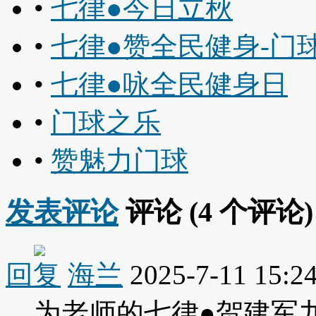
•
七律●今日立秋
•
七律●赞全民健身-门
•
七律●咏全民健身日
•
门球之乐
•
赞魅力门球
发表评论
评论 (
4
个评论)
回复
海兰
2025-7-11 15:2
为老师的七律●贺建军