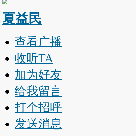
夏益民
查看广播
收听TA
加为好友
给我留言
打个招呼
发送消息