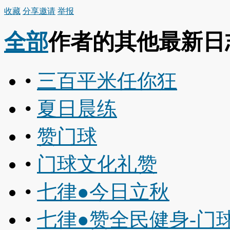
收藏
分享
邀请
举报
全部
作者的其他最新日
•
三百平米任你狂
•
夏日晨练
•
赞门球
•
门球文化礼赞
•
七律●今日立秋
•
七律●赞全民健身-门