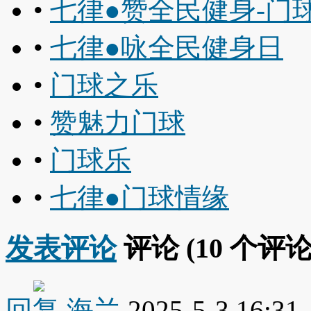
•
七律●赞全民健身-门
•
七律●咏全民健身日
•
门球之乐
•
赞魅力门球
•
门球乐
•
七律●门球情缘
发表评论
评论 (
10
个评论
回复
海兰
2025-5-3 16:31