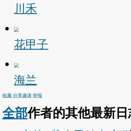
川禾
花甲子
海兰
收藏
分享
邀请
举报
全部
作者的其他最新日