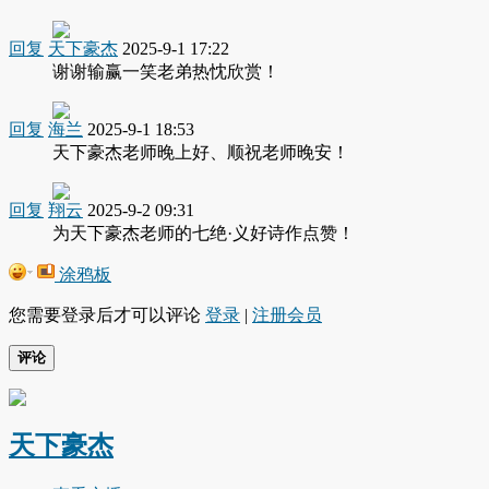
回复
天下豪杰
2025-9-1 17:22
谢谢输赢一笑老弟热忱欣赏！
回复
海兰
2025-9-1 18:53
天下豪杰老师晚上好、顺祝老师晚安！
回复
翔云
2025-9-2 09:31
为天下豪杰老师的七绝·义好诗作点赞！
涂鸦板
您需要登录后才可以评论
登录
|
注册会员
评论
天下豪杰