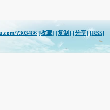
u.com/?303486
[收藏]
[复制]
[分享]
[RSS]