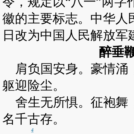
令，规定以“八一”两
徽的主要标志。中华人
日改为中国人民解放军
醉垂
肩负国安身。豪情涌
躯迎险尘。
舍生无所惧。征袍舞
名千古存。
4