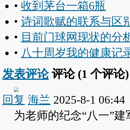
•
收到茅台一箱6瓶
•
诗词歌赋的联系与区
•
目前门球网现状的分
•
八十周岁我的健康记
发表评论
评论 (
1
个评论)
回复
海兰
2025-8-1 06:44
为老师的纪念“八一”