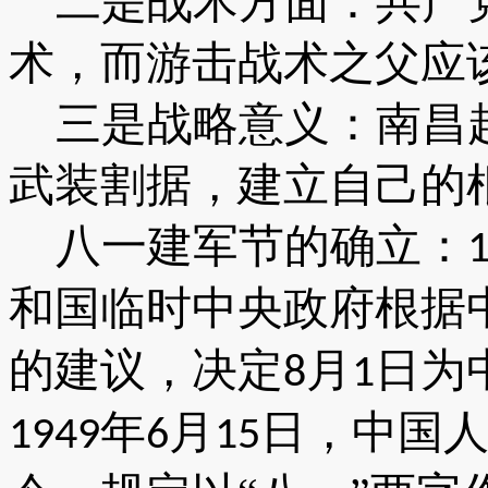
二是战术方面：共产
术，而游击战术之父应
三是战略意义：南昌
武装割据，建立自己的
八一建军节的确立：
和国临时中央政府根据
的建议，决定
月
日为
8
1
年
月
日，中国
1949
6
15