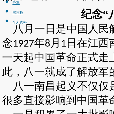
分享
纪念
“
留言板
个人资料
八月一日是中国人民
念
年
月
日在江西
1927
8
1
一天起中国革命正式走
此，八一就成了解放军
八一南昌起义不仅仅
很多直接影响到中国革