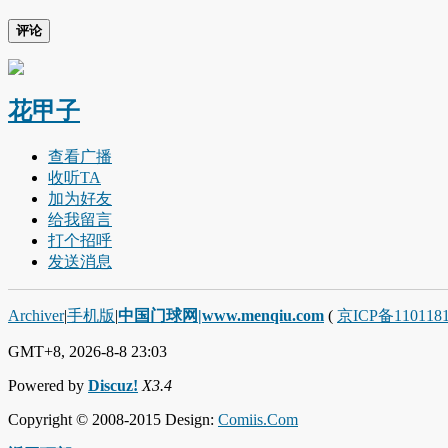
评论
花甲子
查看广播
收听TA
加为好友
给我留言
打个招呼
发送消息
Archiver
|
手机版
|
中国门球网|www.menqiu.com
(
京ICP备110118
GMT+8, 2026-8-8 23:03
Powered by
Discuz!
X3.4
Copyright © 2008-2015 Design:
Comiis.Com