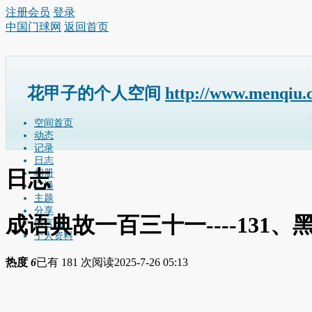
注册会员
登录
中国门球网
返回首页
花甲子的个人空间
http://www.menqiu.
空间首页
动态
记录
日志
日志
相册
广播
主题
分享
成语典故一百三十一----131、
留言板
个人资料
热度
6
已有 181 次阅读
2025-7-26 05:13