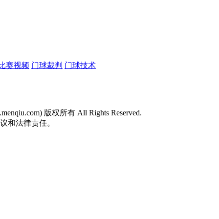
比赛视频
门球裁判
门球技术
w.menqiu.com) 版权所有 All Rights Reserved.
争议和法律责任。