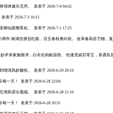
，身强体健乐无穷。
发表于 2026-7-4 04:42
。
发表于 2026-7-3 16:15
，圣柳仙葩雅客欢。
发表于 2026-7-1 17:25
辑 献给建党105周年 南湖浩渺启红船，百五春秋勇向前。 改革春风
 妙术承家施善泽，白衣在岗献温情。 恰逢党诞百零五，喜遇良
，韵绕清风妙籁纷。
发表于 2026-6-29 20:16
快乐每一天！
发表于 2026-6-28 22:04
，五洲风雷出毫端。
发表于 2026-6-28 21:16
快乐每一天！
发表于 2026-6-28 20:52