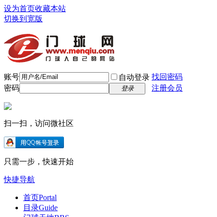
设为首页
收藏本站
切换到宽版
账号
找回密码
自动登录
密码
注册会员
登录
扫一扫，访问微社区
只需一步，快速开始
快捷导航
首页
Portal
目录
Guide