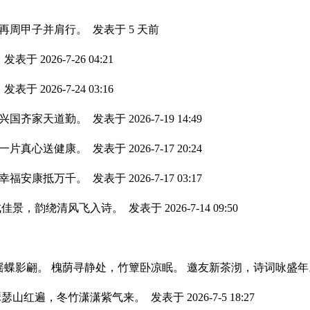
，再周甲子并肩行。
发表于
5 天前
。
发表于 2026-7-26 04:21
。
发表于 2026-7-24 03:16
，兴国齐家天道勤。
发表于 2026-7-19 14:49
，一片真心送健康。
发表于 2026-7-17 20:24
，幸福安康抵万千。
发表于 2026-7-17 03:17
成佳景，韵绕清风飞入诗。
发表于 2026-7-14 09:50
荷摇蝶影翩。 槐荫寻静处，竹簟卧凉眠。 邀友新茶沏，诗词咏盛
瑟瑟山红遍，冬竹潇潇紫气来。
发表于 2026-7-5 18:27