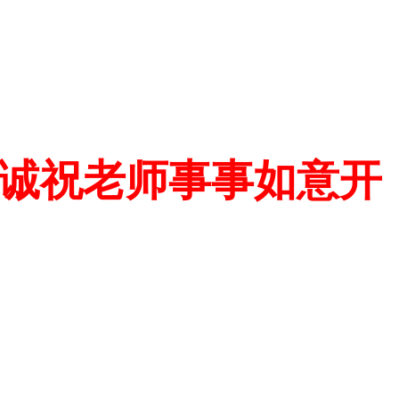
诚祝老师事事如意开