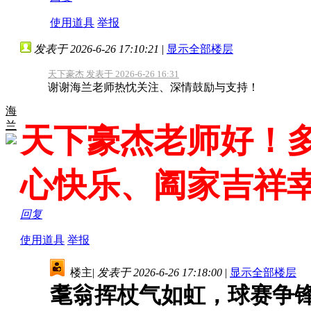
使用道具
举报
发表于 2026-6-26 17:10:21
|
显示全部楼层
天下豪杰 发表于 2026-6-26 16:31
谢谢海兰老师热忱关注、深情鼓励与支持！
海
兰
天下豪杰老师好！
心快乐、阖家吉祥
回复
使用道具
举报
楼主
|
发表于 2026-6-26 17:18:00
|
显示全部楼层
耄翁挥杖气如虹，球赛争