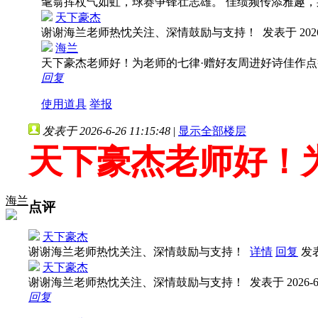
耄翁挥杖气如虹，球赛争锋壮志雄。 佳绩频传添雅趣
天下豪杰
谢谢海兰老师热忱关注、深情鼓励与支持！
发表于 2026-
海兰
天下豪杰老师好！为老师的七律·赠好友周进好诗佳作
回复
使用道具
举报
发表于 2026-6-26 11:15:48
|
显示全部楼层
天下豪杰老师好！
海兰
点评
天下豪杰
谢谢海兰老师热忱关注、深情鼓励与支持！
详情
回复
发表
天下豪杰
谢谢海兰老师热忱关注、深情鼓励与支持！
发表于 2026-6-
回复