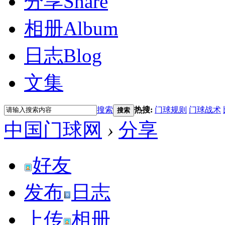
分享
Share
相册
Album
日志
Blog
文集
搜索
热搜:
门球规则
门球战术
搜索
中国门球网
›
分享
好友
发布
日志
上传
相册