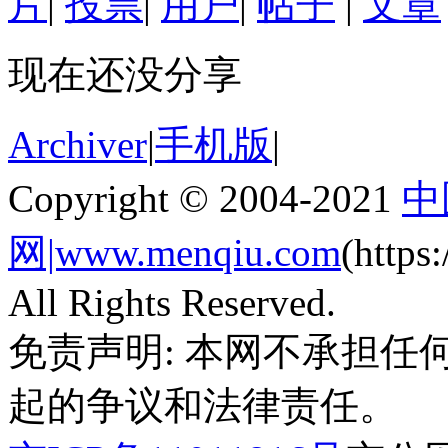
片
|
投票
|
用户
|
帖子
|
文章
现在还没分享
Archiver
|
手机版
|
Copyright © 2004-2021
中
网|www.menqiu.com
(http
All Rights Reserved.
免责声明: 本网不承担
起的争议和法律责任。