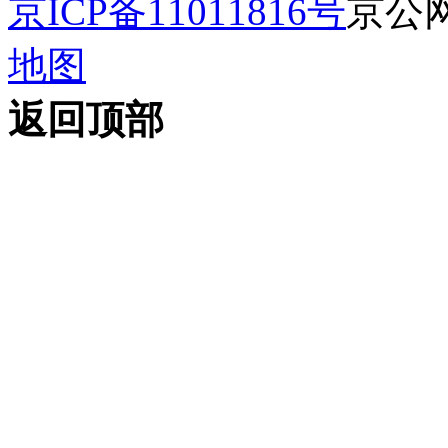
京ICP备11011816号
京公网安
地图
返回顶部