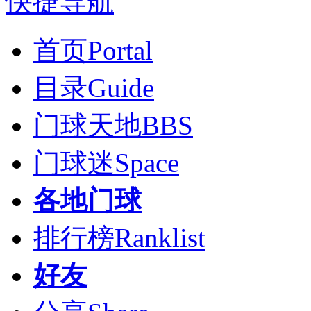
快捷导航
首页
Portal
目录
Guide
门球天地
BBS
门球迷
Space
各地门球
排行榜
Ranklist
好友