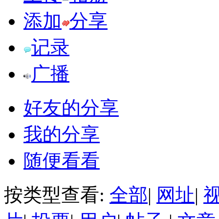
添加
分享
记录
广播
好友的分享
我的分享
随便看看
按类型查看:
全部
|
网址
|