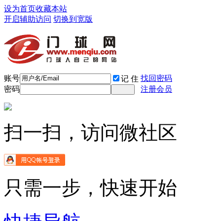
设为首页
收藏本站
开启辅助访问
切换到宽版
账号
找回密码
记 住
密码
注册会员
扫一扫，访问微社区
只需一步，快速开始