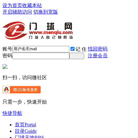
设为首页
收藏本站
开启辅助访问
切换到宽版
账号
找回密码
记 住
密码
注册会员
扫一扫，访问微社区
只需一步，快速开始
快捷导航
首页
Portal
目录
Guide
门球天地
BBS