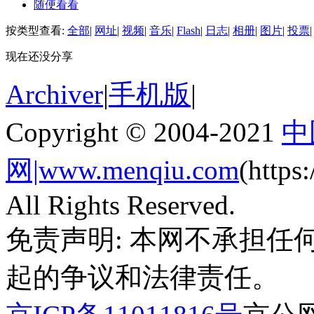
随便看看
按类型查看:
全部
|
网址
|
视频
|
音乐
|
Flash
|
日志
|
相册
|
图片
|
投票
|
现在还没分享
Archiver
|
手机版
|
Copyright © 2004-2021
中
网|www.menqiu.com
(http
All Rights Reserved.
免责声明: 本网不承担
起的争议和法律责任。