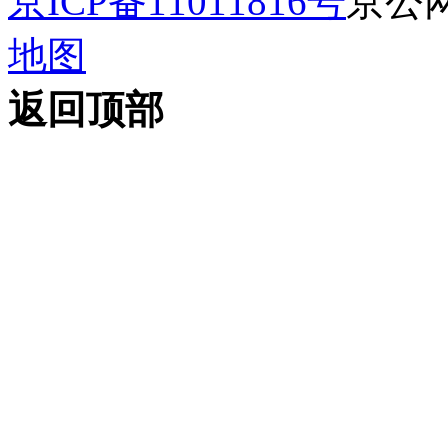
京ICP备11011816号
京公网安
地图
返回顶部