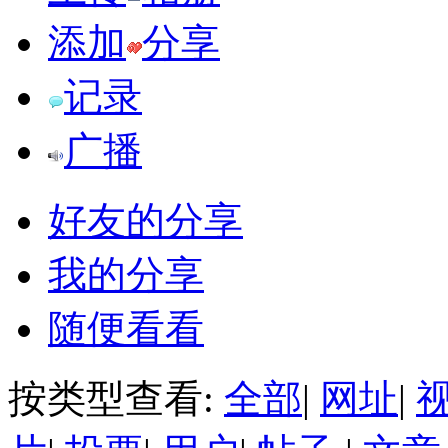
添加
分享
记录
广播
好友的分享
我的分享
随便看看
按类型查看:
全部
|
网址
|