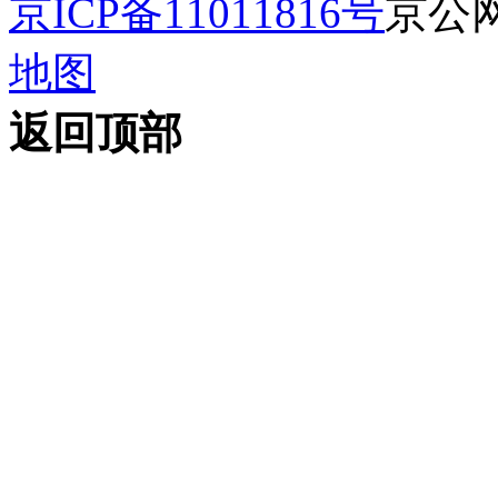
京ICP备11011816号
京公网安
地图
返回顶部