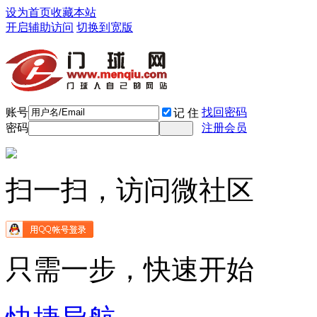
设为首页
收藏本站
开启辅助访问
切换到宽版
账号
找回密码
记 住
密码
注册会员
扫一扫，访问微社区
只需一步，快速开始