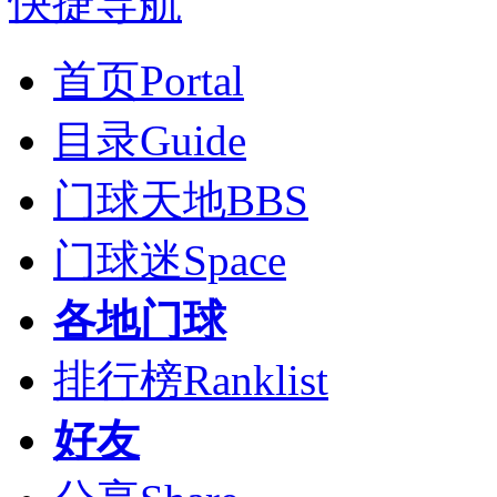
快捷导航
首页
Portal
目录
Guide
门球天地
BBS
门球迷
Space
各地门球
排行榜
Ranklist
好友