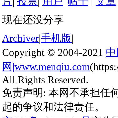
片
|
投票
|
用户
|
帖子
|
文章
现在还没分享
Archiver
|
手机版
|
Copyright © 2004-2021
中
网|www.menqiu.com
(http
All Rights Reserved.
免责声明: 本网不承担
起的争议和法律责任。