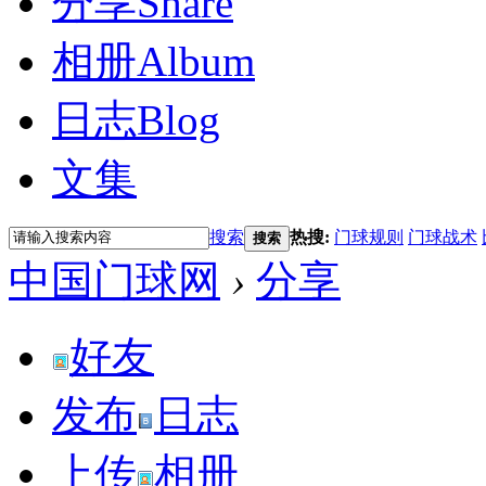
分享
Share
相册
Album
日志
Blog
文集
搜索
热搜:
门球规则
门球战术
搜索
中国门球网
›
分享
好友
发布
日志
上传
相册