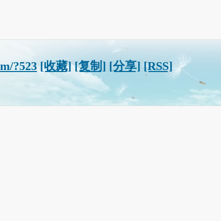
om/?523
[收藏]
[复制]
[分享]
[RSS]