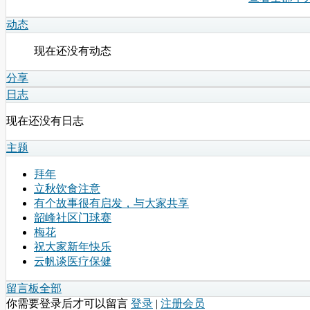
动态
现在还没有动态
分享
日志
现在还没有日志
主题
拜年
立秋饮食注意
有个故事很有启发，与大家共享
韶峰社区门球赛
梅花
祝大家新年快乐
云帆谈医疗保健
留言板
全部
你需要登录后才可以留言
登录
|
注册会员