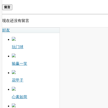
留言
现在还没有留言
好友
玩门球
输赢一笑
花甲子
心素如简