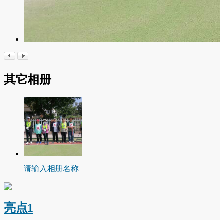
其它相册
请输入相册名称
亮点1