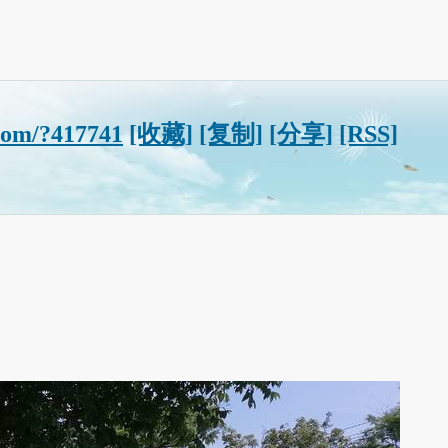
com/?417741
[收藏]
[复制]
[分享]
[RSS]