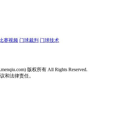
比赛视频
门球裁判
门球技术
w.menqiu.com) 版权所有 All Rights Reserved.
争议和法律责任。