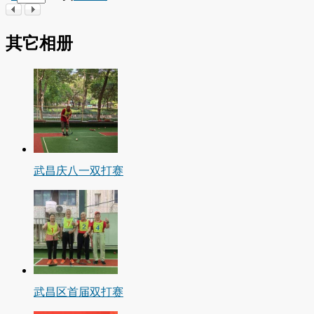
其它相册
武昌庆八一双打赛
武昌区首届双打赛