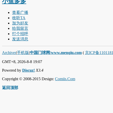
小鱼多多
查看广播
收听TA
加为好友
给我留言
打个招呼
发送消息
Archiver
|
手机版
|
中国门球网|www.menqiu.com
(
京ICP备110118
GMT+8, 2026-8-8 19:07
Powered by
Discuz!
X3.4
Copyright © 2008-2015 Design:
Comiis.Com
返回顶部