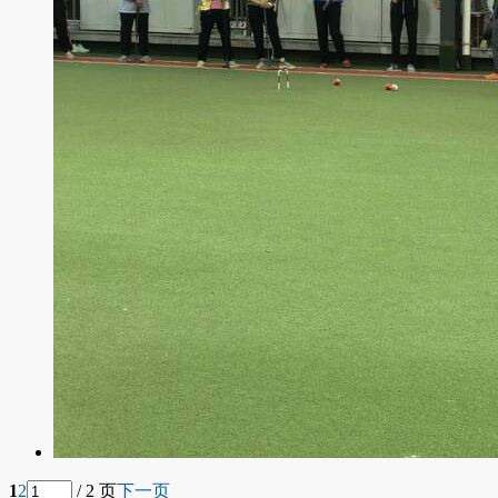
1
2
/ 2 页
下一页