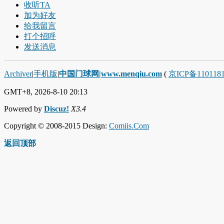
收听TA
加为好友
给我留言
打个招呼
发送消息
Archiver
|
手机版
|
中国门球网|www.menqiu.com
(
京ICP备110118
GMT+8, 2026-8-10 20:13
Powered by
Discuz!
X3.4
Copyright © 2008-2015 Design:
Comiis.Com
返回顶部