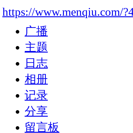
https://www.menqiu.com/?
广播
主题
日志
相册
记录
分享
留言板