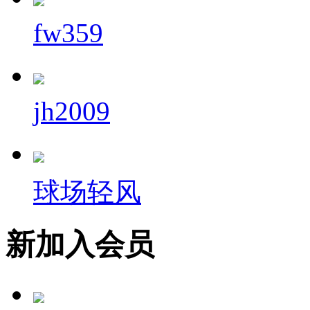
fw359
jh2009
球场轻风
新加入会员