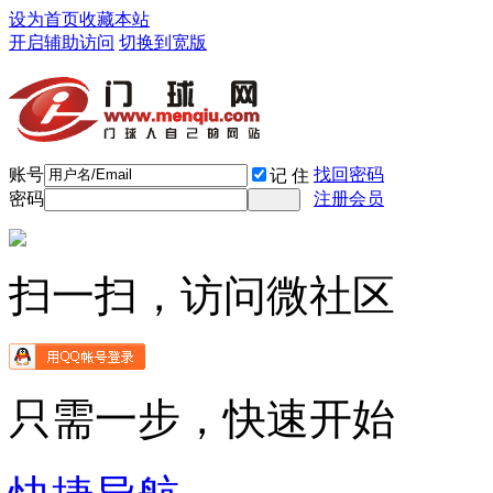
设为首页
收藏本站
开启辅助访问
切换到宽版
账号
找回密码
记 住
密码
注册会员
扫一扫，访问微社区
只需一步，快速开始