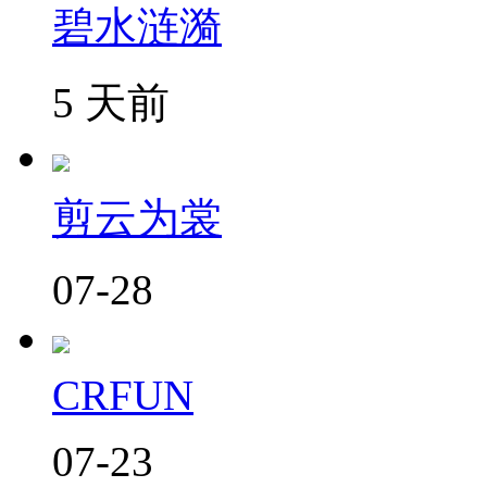
碧水涟漪
5 天前
剪云为裳
07-28
CRFUN
07-23