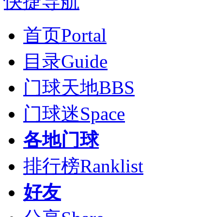
快捷导航
首页
Portal
目录
Guide
门球天地
BBS
门球迷
Space
各地门球
排行榜
Ranklist
好友