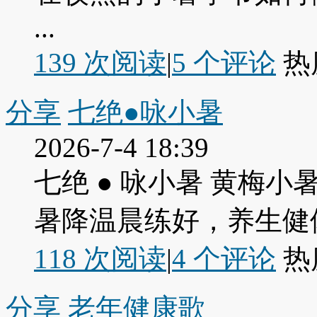
...
139 次阅读
|
5
个评论
热
分享
七绝●咏小暑
2026-7-4 18:39
七绝 ● 咏小暑 黄梅
暑降温晨练好，养生健
118 次阅读
|
4
个评论
热
分享
老年健康歌