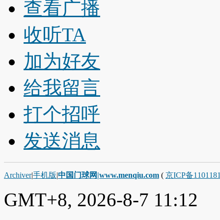
查看广播
收听TA
加为好友
给我留言
打个招呼
发送消息
Archiver
|
手机版
|
中国门球网|www.menqiu.com
(
京ICP备110118
GMT+8, 2026-8-7 11:12