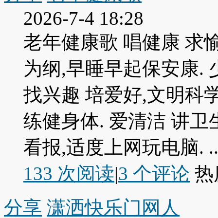
2026-7-4 18:28
老年健康歌 唱健康 求愉
为纲,早睡早起保安康. 
找兴趣 培爱好,文明科学
练健身体. 爱清洁 讲卫
看报,适度上网玩电脑. ..
133 次阅读
|
3
个评论
热
分享
潇洒快乐门网人