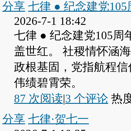
分享
七律 ● 纪念建党10
2026-7-1 18:42
七律 ● 纪念建党105
盖世红。 社稷情怀涵
政根基固，党指航程信
伟绩碧霄荣。
87 次阅读
|
3
个评论
热
分享
七律·贺七一