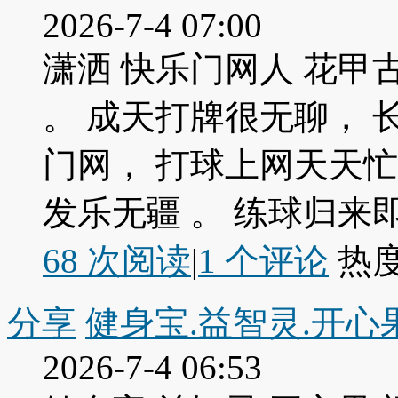
2026-7-4 07:00
潇洒 快乐门网人 花甲
。 成天打牌很无聊， 
门网， 打球上网天天忙 
发乐无疆 。 练球归来即上
68 次阅读
|
1
个评论
热
分享
健身宝.益智灵.开心
2026-7-4 06:53