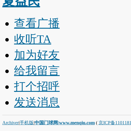
夏益民
查看广播
收听TA
加为好友
给我留言
打个招呼
发送消息
Archiver
|
手机版
|
中国门球网|www.menqiu.com
(
京ICP备110118