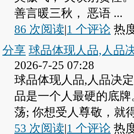
善言暖三秋， 恶语 ...
86 次阅读
|
1
个评论
热
分享
球品体现人品,人品
2026-7-25 07:28
球品体现人品,人品决定
品是一个人最硬的底牌
荡; 你想受人尊敬，就得
53 次阅读
|
1
个评论
热