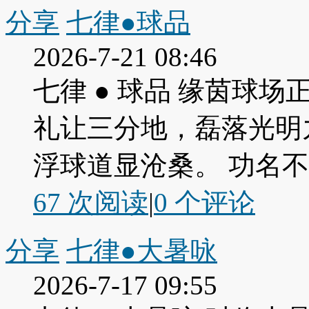
分享
七律●球品
2026-7-21 08:46
七律 ● 球品 缘茵球
礼让三分地，磊落光明
浮球道显沧桑。 功名
67 次阅读
|
0
个评论
分享
七律●大暑咏
2026-7-17 09:55