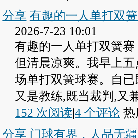
分享
有趣的一人单打双簧
2026-7-23 10:01
有趣的一人单打双簧赛
但清晨凉爽。我早上五
场单打双簧球赛。自已既
又是教练,既当裁判,又兼记
152 次阅读
|
4
个评论
热
分享
门球有界，人品无疆