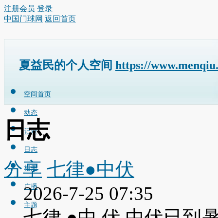
注册会员
登录
中国门球网
返回首页
夏益民的个人空间
https://www.menqiu
空间首页
动态
日志
记录
日志
分享
七律●中伏
相册
广播
2026-7-25 07:35
主题
七律 ●中 伏 中伏已到