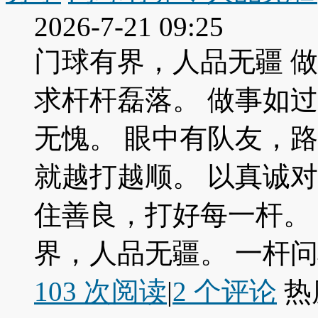
2026-7-21 09:25
门球有界，人品无疆 做
求杆杆磊落。 做事如
无愧。 眼中有队友，
就越打越顺。 以真诚
住善良，打好每一杆。
界，人品无疆。 一杆问心，
103 次阅读
|
2
个评论
热