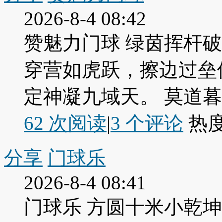
2026-8-4 08:42
赞魅力门球 绿茵挥杆
穿营如虎跃，擦边过垒
定神凝九域天。 莫道
62 次阅读
|
3
个评论
热
分享
门球乐
2026-8-4 08:41
门球乐 方圆十米小乾