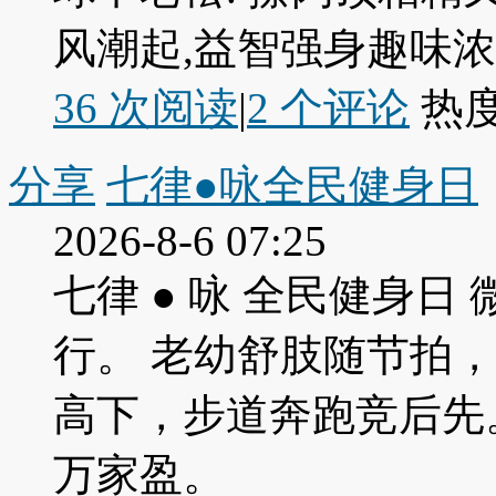
风潮起,益智强身趣味浓. 
36 次阅读
|
2
个评论
热
分享
七律●咏全民健身日
2026-8-6 07:25
七律 ● 咏 全民健身
行。 老幼舒肢随节拍
高下，步道奔跑竞后先
万家盈。