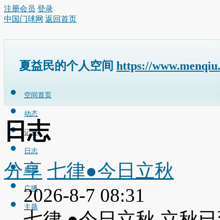
注册会员
登录
中国门球网
返回首页
夏益民的个人空间
https://www.menqiu
空间首页
动态
日志
记录
日志
分享
七律●今日立秋
相册
广播
2026-8-7 08:31
主题
七律 ●今日立秋 立秋已