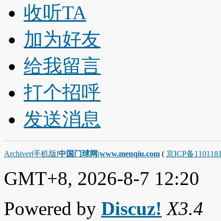
收听TA
加为好友
给我留言
打个招呼
发送消息
Archiver
|
手机版
|
中国门球网|www.menqiu.com
(
京ICP备110118
GMT+8, 2026-8-7 12:20
Powered by
Discuz!
X3.4