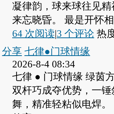
凝律韵，球来球往见精
来忘晓昏。 最是开怀
64 次阅读
|
3
个评论
热
分享
七律●门球情缘
2026-8-4 08:34
七律 ● 门球情缘 绿
双杆巧成夺优势，一锤
舞，精准轻粘似电焊。