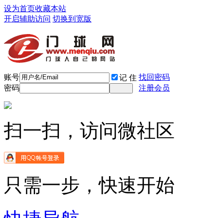
设为首页
收藏本站
开启辅助访问
切换到宽版
账号
找回密码
记 住
密码
注册会员
扫一扫，访问微社区
只需一步，快速开始