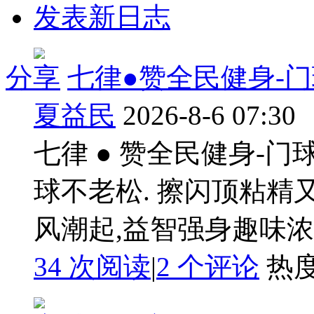
发表新日志
分享
七律●赞全民健身-
夏益民
2026-8-6 07:30
七律 ● 赞全民健身-门
球不老松. 擦闪顶粘精
风潮起,益智强身趣味浓. 
34 次阅读
|
2
个评论
热