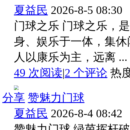
夏益民
2026-8-5 08:30
门球之乐 门球之乐，
身、娱乐于一体，集休
人以康乐为主，远离 ...
49 次阅读
|
2
个评论
热
分享
赞魅力门球
夏益民
2026-8-4 08:42
赞魅力门球 绿茵挥杆