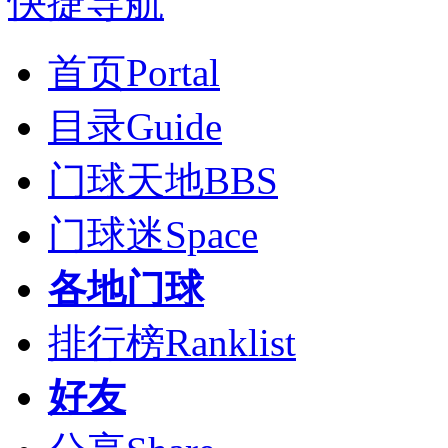
快捷导航
首页
Portal
目录
Guide
门球天地
BBS
门球迷
Space
各地门球
排行榜
Ranklist
好友