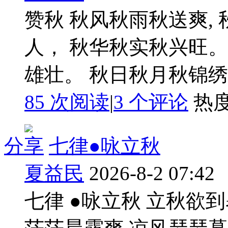
赞秋 秋风秋雨秋送爽,
人， 秋华秋实秋兴旺。
雄壮。 秋日秋月秋锦绣, .
85 次阅读
|
3
个评论
热
分享
七律●咏立秋
夏益民
2026-8-2 07:42
七律 ●咏立秋 立秋欲到