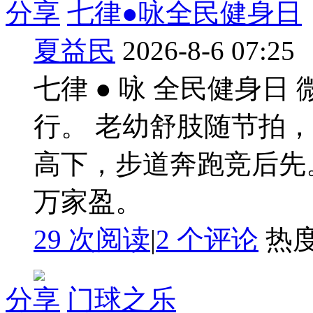
分享
七律●咏全民健身日
夏益民
2026-8-6 07:25
七律 ● 咏 全民健身
行。 老幼舒肢随节拍
高下，步道奔跑竞后先
万家盈。
29 次阅读
|
2
个评论
热
分享
门球之乐