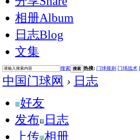
分享
Share
相册
Album
日志
Blog
文集
搜索
热搜:
门球规则
门球战术
搜索
中国门球网
›
日志
好友
发布
日志
上传
相册