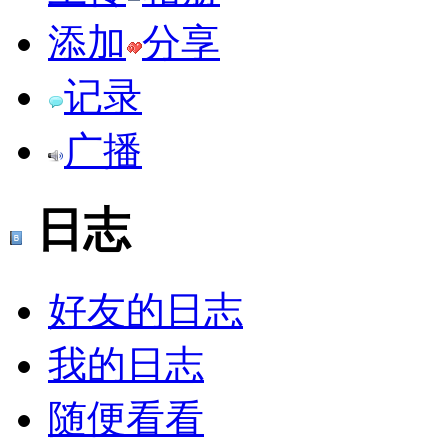
添加
分享
记录
广播
日志
好友的日志
我的日志
随便看看