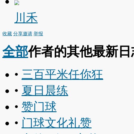
川禾
收藏
分享
邀请
举报
全部
作者的其他最新日
•
三百平米任你狂
•
夏日晨练
•
赞门球
•
门球文化礼赞