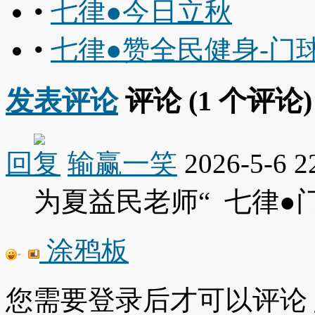
•
七律●今日立秋
•
七律●赞全民健身-门
发表评论
评论 (
1
个评论)
回复
输赢一笑
2026-5-6 2
为夏益民老师“ 七律●
涂鸦板
您需要登录后才可以评论