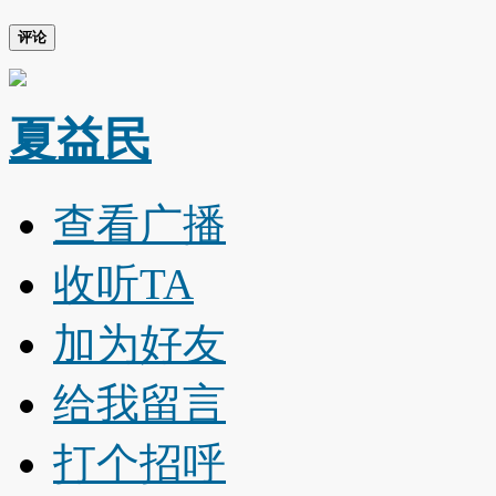
评论
夏益民
查看广播
收听TA
加为好友
给我留言
打个招呼