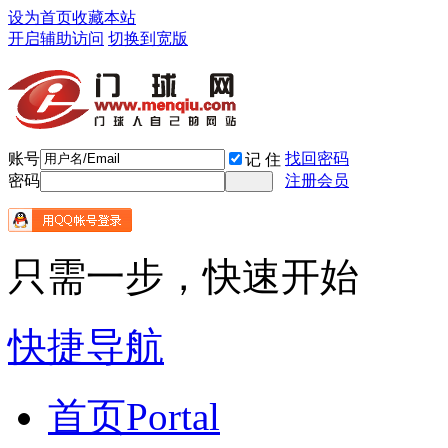
设为首页
收藏本站
开启辅助访问
切换到宽版
账号
找回密码
记 住
密码
注册会员
只需一步，快速开始
快捷导航
首页
Portal