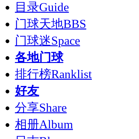
目录
Guide
门球天地
BBS
门球迷
Space
各地门球
排行榜
Ranklist
好友
分享
Share
相册
Album