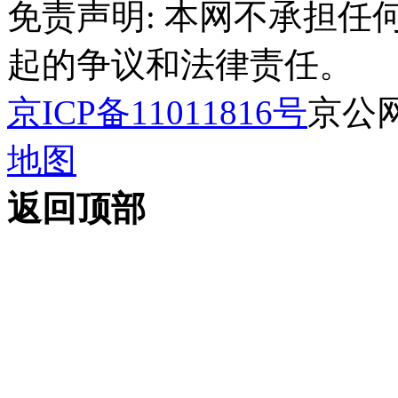
免责声明: 本网不承担
起的争议和法律责任。
京ICP备11011816号
京公网安
地图
返回顶部