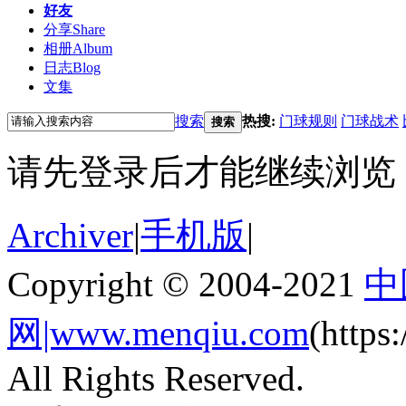
好友
分享
Share
相册
Album
日志
Blog
文集
搜索
热搜:
门球规则
门球战术
搜索
请先登录后才能继续浏览
Archiver
|
手机版
|
Copyright © 2004-2021
中
网|www.menqiu.com
(http
All Rights Reserved.