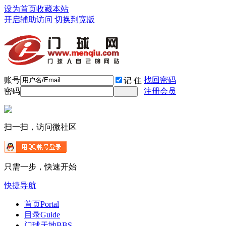
设为首页
收藏本站
开启辅助访问
切换到宽版
账号
找回密码
记 住
密码
注册会员
扫一扫，访问微社区
只需一步，快速开始
快捷导航
首页
Portal
目录
Guide
门球天地
BBS