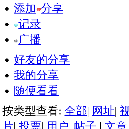
添加
分享
记录
广播
好友的分享
我的分享
随便看看
按类型查看:
全部
|
网址
|
片
|
投票
|
用户
|
帖子
|
文章