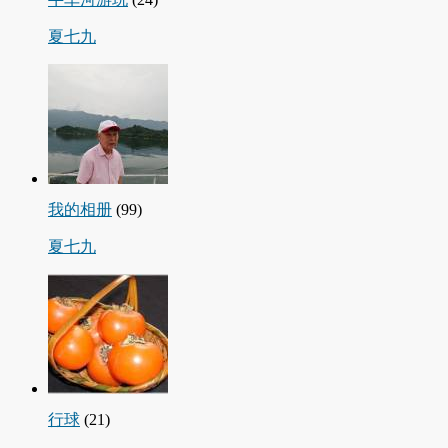
夏七九
我的相册
(99)
夏七九
行球
(21)