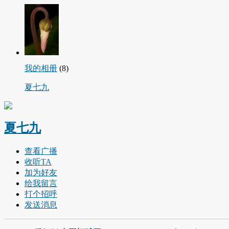
我的相册
(8)
夏七九
夏七九
查看广播
收听TA
加为好友
给我留言
打个招呼
发送消息