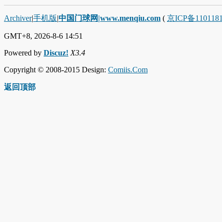
Archiver
|
手机版
|
中国门球网|www.menqiu.com
(
京ICP备110118
GMT+8, 2026-8-6 14:51
Powered by
Discuz!
X3.4
Copyright © 2008-2015 Design:
Comiis.Com
返回顶部