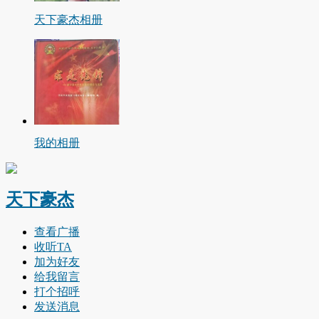
天下豪杰相册
我的相册
天下豪杰
查看广播
收听TA
加为好友
给我留言
打个招呼
发送消息