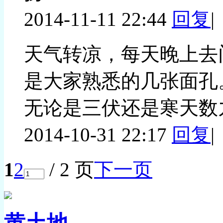
2014-11-11 22:44
回复
|
天气转凉，每天晚上去
是大家熟悉的几张面孔
无论是三伏还是寒天数
2014-10-31 22:17
回复
|
1
2
/ 2 页
下一页