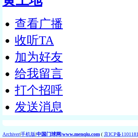
黄土地
查看广播
收听TA
加为好友
给我留言
打个招呼
发送消息
Archiver
|
手机版
|
中国门球网|www.menqiu.com
(
京ICP备110118