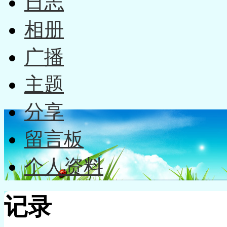
日志
相册
广播
主题
分享
留言板
个人资料
记录