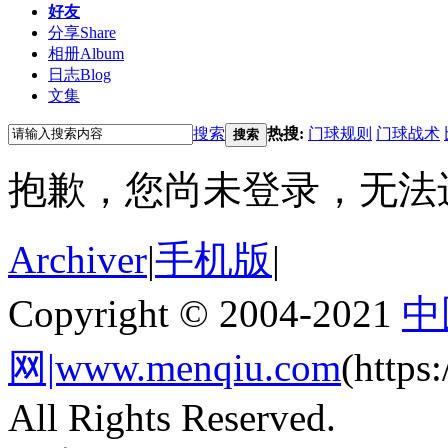
好友
分享
Share
相册
Album
日志
Blog
文集
搜索
热搜:
门球规则
门球战术
搜索
抱歉，您尚未登录，无法
Archiver
|
手机版
|
Copyright © 2004-2021
中
网|www.menqiu.com
(http
All Rights Reserved.