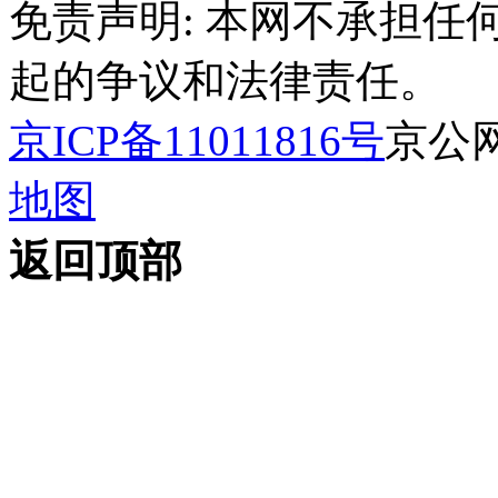
免责声明: 本网不承担
起的争议和法律责任。
京ICP备11011816号
京公网安
地图
返回顶部