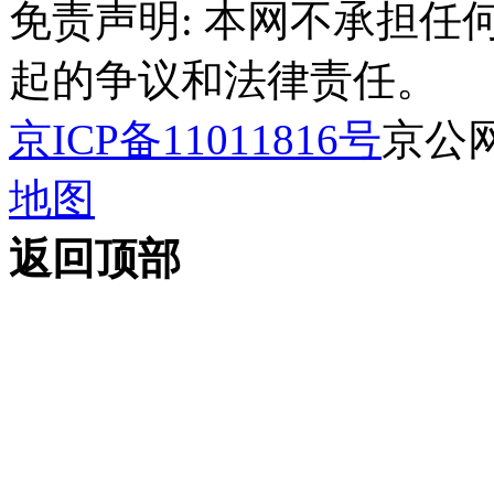
免责声明: 本网不承担
起的争议和法律责任。
京ICP备11011816号
京公网安
地图
返回顶部