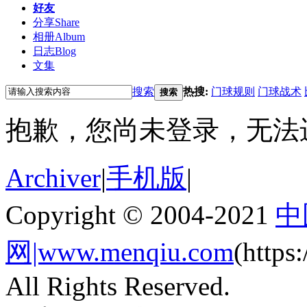
好友
分享
Share
相册
Album
日志
Blog
文集
搜索
热搜:
门球规则
门球战术
搜索
抱歉，您尚未登录，无法
Archiver
|
手机版
|
Copyright © 2004-2021
中
网|www.menqiu.com
(http
All Rights Reserved.