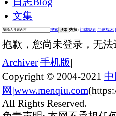
日志
Blog
文集
搜索
热搜:
门球规则
门球战术
搜索
抱歉，您尚未登录，无法
Archiver
|
手机版
|
Copyright © 2004-2021
中
网|www.menqiu.com
(http
All Rights Reserved.
免责声明: 本网不承担