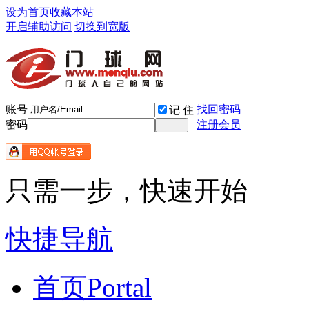
设为首页
收藏本站
开启辅助访问
切换到宽版
账号
找回密码
记 住
密码
注册会员
只需一步，快速开始
快捷导航
首页
Portal