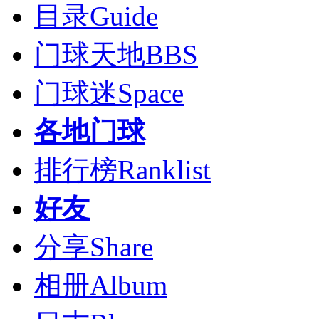
目录
Guide
门球天地
BBS
门球迷
Space
各地门球
排行榜
Ranklist
好友
分享
Share
相册
Album