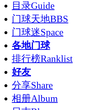
目录
Guide
门球天地
BBS
门球迷
Space
各地门球
排行榜
Ranklist
好友
分享
Share
相册
Album