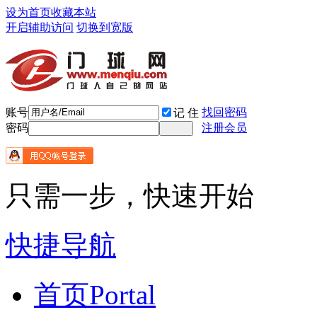
设为首页
收藏本站
开启辅助访问
切换到宽版
账号
找回密码
记 住
密码
注册会员
只需一步，快速开始
快捷导航
首页
Portal