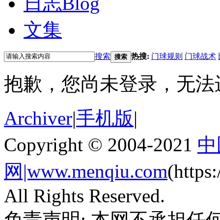
日志
Blog
文集
搜索
热搜:
门球规则
门球战术
搜索
抱歉，您尚未登录，无法
Archiver
|
手机版
|
Copyright © 2004-2021
中
网|www.menqiu.com
(http
All Rights Reserved.
免责声明: 本网不承担