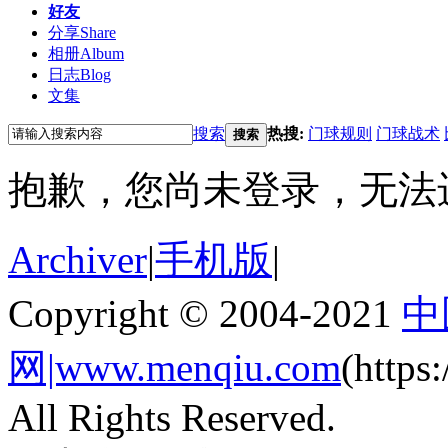
好友
分享
Share
相册
Album
日志
Blog
文集
搜索
热搜:
门球规则
门球战术
搜索
抱歉，您尚未登录，无法
Archiver
|
手机版
|
Copyright © 2004-2021
中
网|www.menqiu.com
(http
All Rights Reserved.