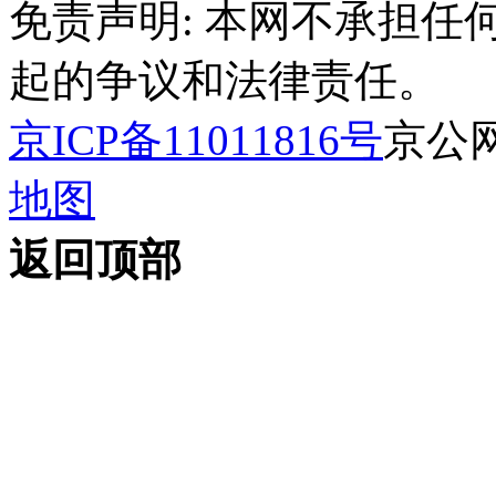
免责声明: 本网不承担
起的争议和法律责任。
京ICP备11011816号
京公网安
地图
返回顶部