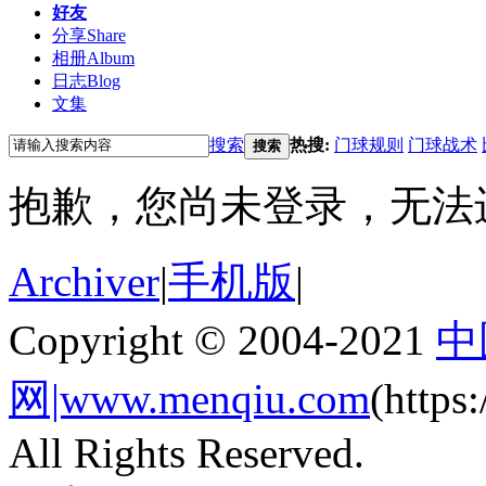
好友
分享
Share
相册
Album
日志
Blog
文集
搜索
热搜:
门球规则
门球战术
搜索
抱歉，您尚未登录，无法
Archiver
|
手机版
|
Copyright © 2004-2021
中
网|www.menqiu.com
(http
All Rights Reserved.