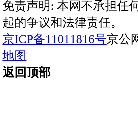
免责声明: 本网不承担
起的争议和法律责任。
京ICP备11011816号
京公网安
地图
返回顶部