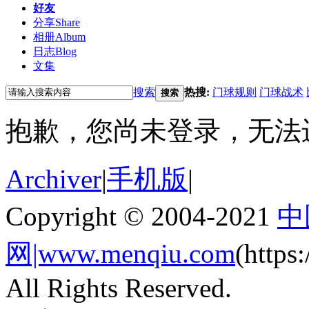
好友
分享
Share
相册
Album
日志
Blog
文集
搜索
热搜:
门球规则
门球战术
搜索
抱歉，您尚未登录，无法
Archiver
|
手机版
|
Copyright © 2004-2021
中
网|www.menqiu.com
(http
All Rights Reserved.