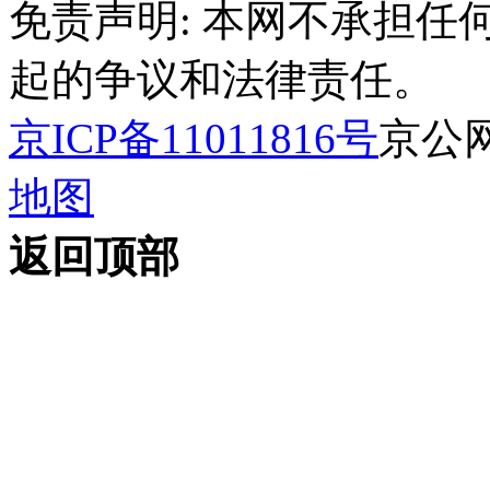
免责声明: 本网不承担
起的争议和法律责任。
京ICP备11011816号
京公网安
地图
返回顶部