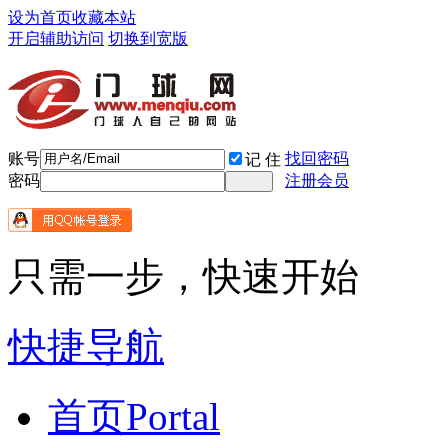
设为首页
收藏本站
开启辅助访问
切换到宽版
账号
找回密码
记 住
密码
注册会员
只需一步，快速开始
快捷导航
首页
Portal