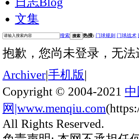
日志
Blog
文集
搜索
热搜:
门球规则
门球战术
搜索
抱歉，您尚未登录，无法
Archiver
|
手机版
|
Copyright © 2004-2021
中
网|www.menqiu.com
(http
All Rights Reserved.
免责声明: 本网不承担