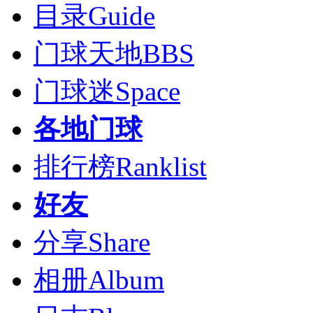
目录
Guide
门球天地
BBS
门球迷
Space
各地门球
排行榜
Ranklist
好友
分享
Share
相册
Album