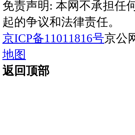
免责声明: 本网不承担
起的争议和法律责任。
京ICP备11011816号
京公网安
地图
返回顶部