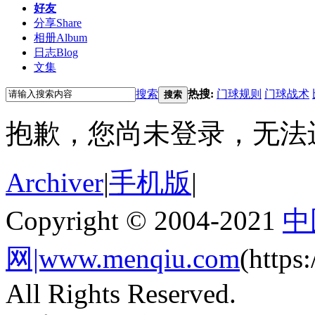
好友
分享
Share
相册
Album
日志
Blog
文集
搜索
热搜:
门球规则
门球战术
搜索
抱歉，您尚未登录，无法
Archiver
|
手机版
|
Copyright © 2004-2021
中
网|www.menqiu.com
(http
All Rights Reserved.