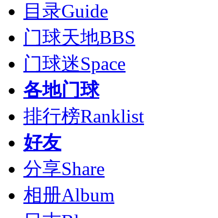
目录
Guide
门球天地
BBS
门球迷
Space
各地门球
排行榜
Ranklist
好友
分享
Share
相册
Album