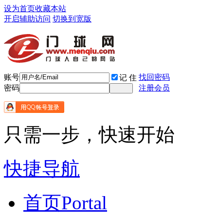
设为首页
收藏本站
开启辅助访问
切换到宽版
账号
找回密码
记 住
密码
注册会员
只需一步，快速开始
快捷导航
首页
Portal