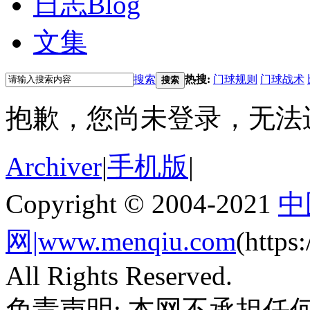
日志
Blog
文集
搜索
热搜:
门球规则
门球战术
搜索
抱歉，您尚未登录，无法
Archiver
|
手机版
|
Copyright © 2004-2021
中
网|www.menqiu.com
(http
All Rights Reserved.
免责声明: 本网不承担